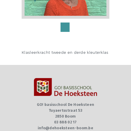
Klasleerkracht tweede en derde kleuterklas
GO! basisschool De Hoeksteen
Tuyaertsstraat 53
2850 Boom
03 888 02 17
info@dehoeksteen-boom.be