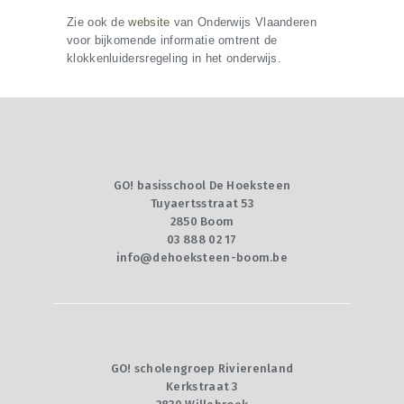
Zie ook de
website
van Onderwijs Vlaanderen
voor bijkomende informatie omtrent de
klokkenluidersregeling in het onderwijs.
GO! basisschool De Hoeksteen
Tuyaertsstraat 53
2850 Boom
03 888 02 17
info@dehoeksteen-boom.be
GO! scholengroep Rivierenland
Kerkstraat 3