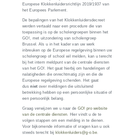
Europese Klokkenluidersrichtlijn 2019/1937 van
het Europees Parlement.
De bepalingen van het Klokkenluidersdecreet
werden vertaald naar een procedure die van
toepassing is op de scholengroepen binnen het
GO!, met uitzondering van scholengroep
Brussel. Als u in het kader van uw werk
inbreuken op de Europese regelgeving binnen uw
scholengroep of school wil melden, kan u terecht
bij het intern meldpunt van de centrale diensten
van het GO!. Het gaat hierbij om handelingen of
nalatigheden die onrechtmatig zijn en die de
Europese regelgeving schenden. Het gaat
dus
niet
over meldingen die uitsluitend
betrekking hebben op een persoonlijke situatie of
een persoonlijk belang.
Graag verwijzen we u naar de
GO! pro website
van de centrale diensten
. Hier vindt u de te
volgen stappen om een melding in te dienen.
Voor bijkomende informatie of vragen kan u ook
steeds terecht bij
klokkenluiders@g-o.be
.